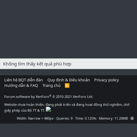
Không tìm thấy kết quả phù hợp
Liên hệ BQT diễn đàn
Quy định & Điều khoản
Privacy policy
Hướng dẫn & FAQ
Trang chủ
R
S
S
®
Forum software by XenForo
© 2010-2021 XenForo Ltd.
Website chưa hoàn thiện, đang phát triển và đang hoạt động thử nghiệm, chờ
giấy phép của Bộ TT & TT.
Width
Queries
9
Time
0.1259s
Memory
11.20MB