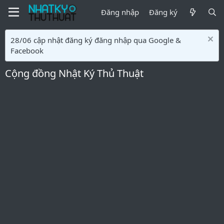
Đăng nhập
Đăng ký
28/06 cập nhật đăng ký đăng nhập qua Google &
Facebook
Cộng đồng Nhật Ký Thủ Thuật