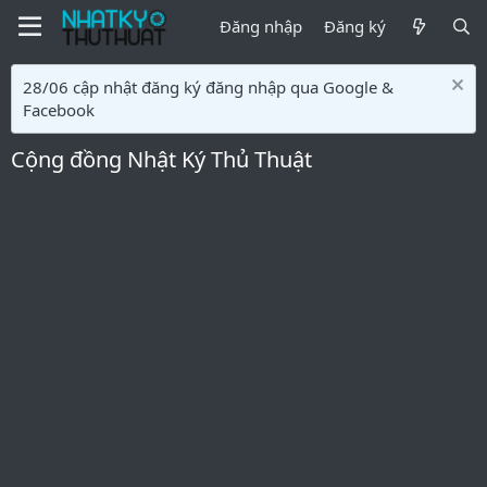
Đăng nhập
Đăng ký
28/06 cập nhật đăng ký đăng nhập qua Google &
Facebook
Cộng đồng Nhật Ký Thủ Thuật