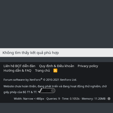
Không tìm thấy kết quả phù hợp
Liên hệ BQT diễn đàn
Quy định & Điều khoản
Privacy policy
Hướng dẫn & FAQ
Trang chủ
R
S
S
®
Forum software by XenForo
© 2010-2021 XenForo Ltd.
Website chưa hoàn thiện, đang phát triển và đang hoạt động thử nghiệm, chờ
giấy phép của Bộ TT & TT.
Width
Queries
9
Time
0.1053s
Memory
11.20MB