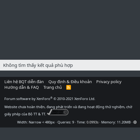
Không tìm thấy kết quả phù hợp
Liên hệ BQT diễn đàn
Quy định & Điều khoản
Privacy policy
Hướng dẫn & FAQ
Trang chủ
R
S
S
®
Forum software by XenForo
© 2010-2021 XenForo Ltd.
Website chưa hoàn thiện, đang phát triển và đang hoạt động thử nghiệm, chờ
giấy phép của Bộ TT & TT.
Width
Queries
9
Time
0.0993s
Memory
11.20MB