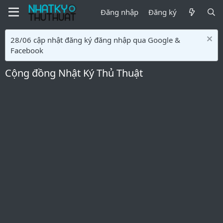
Đăng nhập
Đăng ký
28/06 cập nhật đăng ký đăng nhập qua Google &
Facebook
Cộng đồng Nhật Ký Thủ Thuật