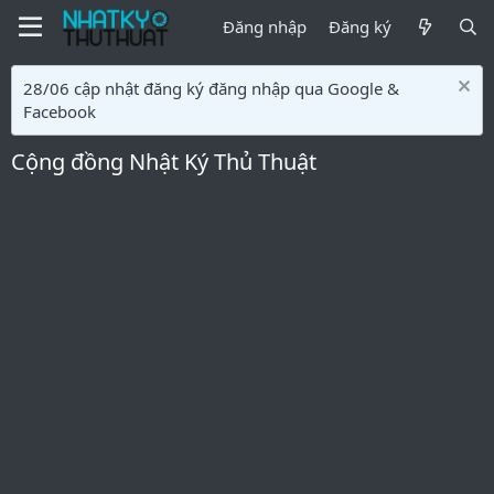
Đăng nhập
Đăng ký
28/06 cập nhật đăng ký đăng nhập qua Google &
Facebook
Cộng đồng Nhật Ký Thủ Thuật