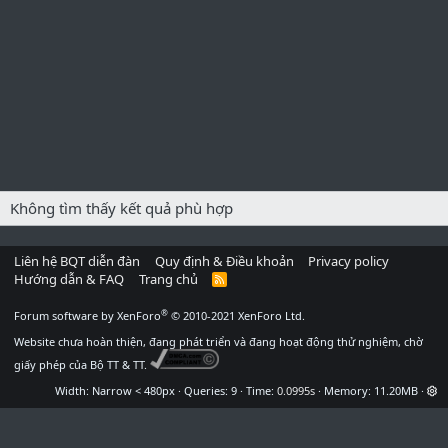
Không tìm thấy kết quả phù hợp
Liên hệ BQT diễn đàn
Quy định & Điều khoản
Privacy policy
Hướng dẫn & FAQ
Trang chủ
R
S
S
®
Forum software by XenForo
© 2010-2021 XenForo Ltd.
Website chưa hoàn thiện, đang phát triển và đang hoạt động thử nghiệm, chờ
giấy phép của Bộ TT & TT.
Width
Queries
9
Time
0.0995s
Memory
11.20MB