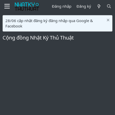
Đăng nhập
Đăng ký
28/06 cập nhật đăng ký đăng nhập qua Google &
Facebook
Cộng đồng Nhật Ký Thủ Thuật