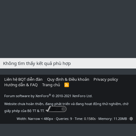
Không tìm thấy kết quả phù hợp
Liên hệ BQT diễn đàn
Quy định & Điều khoản
Privacy policy
Hướng dẫn & FAQ
Trang chủ
R
S
S
®
Forum software by XenForo
© 2010-2021 XenForo Ltd.
Website chưa hoàn thiện, đang phát triển và đang hoạt động thử nghiệm, chờ
giấy phép của Bộ TT & TT.
Width
Queries
9
Time
0.1580s
Memory
11.20MB