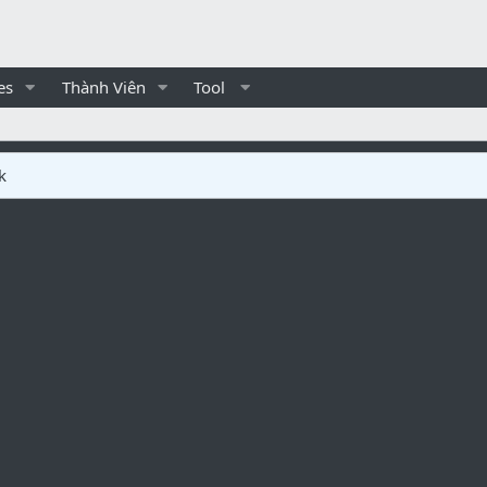
es
Thành Viên
Tool
k