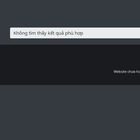
Không tìm thấy kết quả phù hợp
Website chưa ho