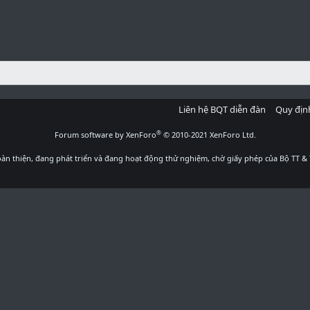
Liên hệ BQT diễn đàn
Quy địn
®
Forum software by XenForo
© 2010-2021 XenForo Ltd.
àn thiện, đang phát triển và đang hoạt động thử nghiệm, chờ giấy phép của Bộ TT & 