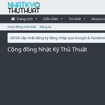
Trang chủ
Diễn Đàn
Tin Mới
Resourc
Hoạt động mới nhất
Đăng ký
28/06 cập nhật đăng ký đăng nhập qua Google & Faceboo
Cộng đồng Nhật Ký Thủ Thuật