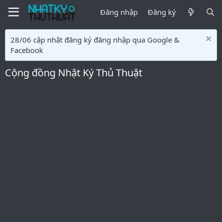
Đăng nhập
Đăng ký
28/06 cập nhật đăng ký đăng nhập qua Google &
Facebook
Cộng đồng Nhật Ký Thủ Thuật