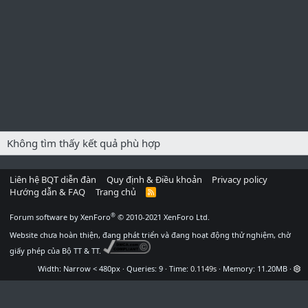
Không tìm thấy kết quả phù hợp
Liên hệ BQT diễn đàn
Quy định & Điều khoản
Privacy policy
Hướng dẫn & FAQ
Trang chủ
R
S
S
®
Forum software by XenForo
© 2010-2021 XenForo Ltd.
Website chưa hoàn thiện, đang phát triển và đang hoạt động thử nghiệm, chờ
giấy phép của Bộ TT & TT.
Width
Queries
9
Time
0.1149s
Memory
11.20MB