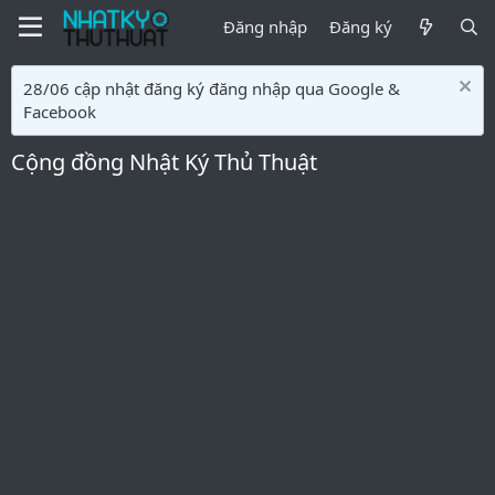
Đăng nhập
Đăng ký
28/06 cập nhật đăng ký đăng nhập qua Google &
Facebook
Cộng đồng Nhật Ký Thủ Thuật