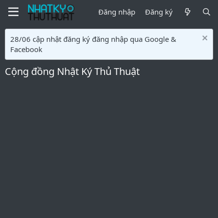
Đăng nhập
Đăng ký
28/06 cập nhật đăng ký đăng nhập qua Google &
Facebook
Cộng đồng Nhật Ký Thủ Thuật