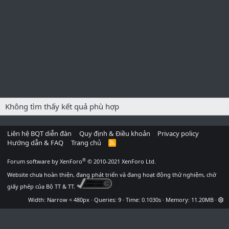
Không tìm thấy kết quả phù hợp
Liên hệ BQT diễn đàn
Quy định & Điều khoản
Privacy policy
Hướng dẫn & FAQ
Trang chủ
R
S
S
®
Forum software by XenForo
© 2010-2021 XenForo Ltd.
Website chưa hoàn thiện, đang phát triển và đang hoạt động thử nghiệm, chờ
giấy phép của Bộ TT & TT.
Width
Queries
9
Time
0.1030s
Memory
11.20MB