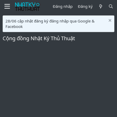
Đăng nhập
Đăng ký
28/06 cập nhật đăng ký đăng nhập qua Google &
Facebook
Cộng đồng Nhật Ký Thủ Thuật