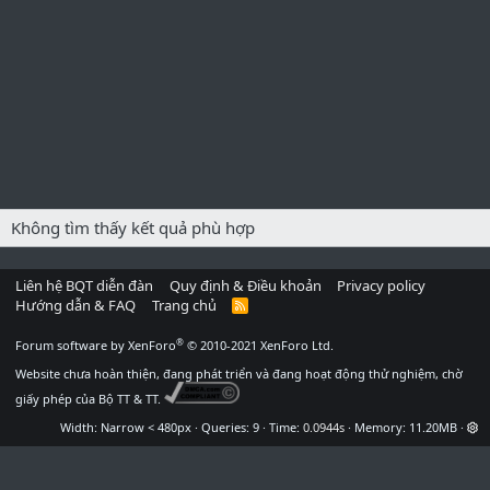
Không tìm thấy kết quả phù hợp
Liên hệ BQT diễn đàn
Quy định & Điều khoản
Privacy policy
Hướng dẫn & FAQ
Trang chủ
R
S
S
®
Forum software by XenForo
© 2010-2021 XenForo Ltd.
Website chưa hoàn thiện, đang phát triển và đang hoạt động thử nghiệm, chờ
giấy phép của Bộ TT & TT.
Width
Queries
9
Time
0.0944s
Memory
11.20MB