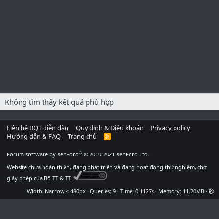
Không tìm thấy kết quả phù hợp
Liên hệ BQT diễn đàn
Quy định & Điều khoản
Privacy policy
Hướng dẫn & FAQ
Trang chủ
R
S
S
®
Forum software by XenForo
© 2010-2021 XenForo Ltd.
Website chưa hoàn thiện, đang phát triển và đang hoạt động thử nghiệm, chờ
giấy phép của Bộ TT & TT.
Width
Queries
9
Time
0.1127s
Memory
11.20MB