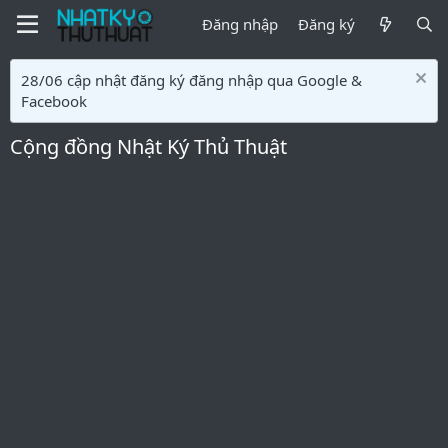
Đăng nhập
Đăng ký
28/06 cập nhật đăng ký đăng nhập qua Google &
Facebook
Cộng đồng Nhật Ký Thủ Thuật