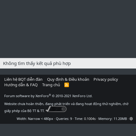
Không tìm thấy kết quả phù hợp
Liên hệ BQT diễn đàn
Quy định & Điều khoản
Privacy policy
Hướng dẫn & FAQ
Trang chủ
R
S
S
®
Forum software by XenForo
© 2010-2021 XenForo Ltd.
Website chưa hoàn thiện, đang phát triển và đang hoạt động thử nghiệm, chờ
giấy phép của Bộ TT & TT.
Width
Queries
9
Time
0.1004s
Memory
11.20MB