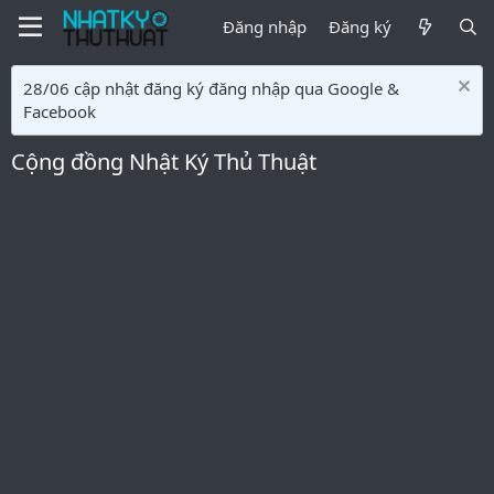
Đăng nhập
Đăng ký
28/06 cập nhật đăng ký đăng nhập qua Google &
Facebook
Cộng đồng Nhật Ký Thủ Thuật