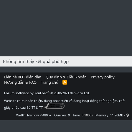
Không tìm thấy kết quả phù hợp
Liên hệ BQT diễn đàn
Quy định & Điều khoản
Privacy policy
Hướng dẫn & FAQ
Trang chủ
R
S
S
®
Forum software by XenForo
© 2010-2021 XenForo Ltd.
Website chưa hoàn thiện, đang phát triển và đang hoạt động thử nghiệm, chờ
giấy phép của Bộ TT & TT.
Width
Queries
9
Time
0.1005s
Memory
11.20MB