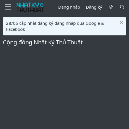
Đăng nhập
Đăng ký
28/06 cập nhật đăng ký đăng nhập qua Google &
Facebook
Cộng đồng Nhật Ký Thủ Thuật