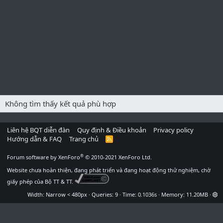
Không tìm thấy kết quả phù hợp
Liên hệ BQT diễn đàn
Quy định & Điều khoản
Privacy policy
Hướng dẫn & FAQ
Trang chủ
R
S
S
®
Forum software by XenForo
© 2010-2021 XenForo Ltd.
Website chưa hoàn thiện, đang phát triển và đang hoạt động thử nghiệm, chờ
giấy phép của Bộ TT & TT.
Width
Queries
9
Time
0.1036s
Memory
11.20MB