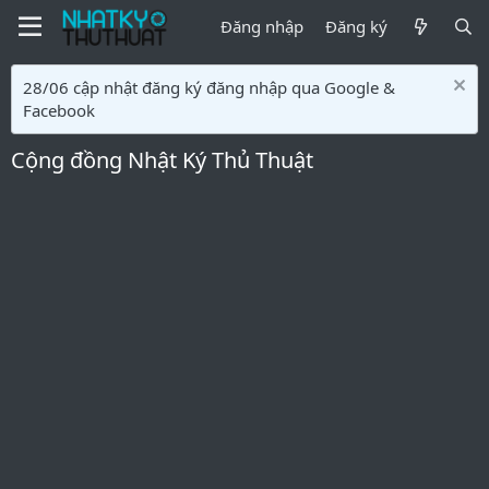
Đăng nhập
Đăng ký
28/06 cập nhật đăng ký đăng nhập qua Google &
Facebook
Cộng đồng Nhật Ký Thủ Thuật