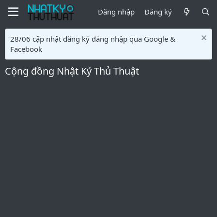
Đăng nhập
Đăng ký
28/06 cập nhật đăng ký đăng nhập qua Google &
Facebook
Cộng đồng Nhật Ký Thủ Thuật