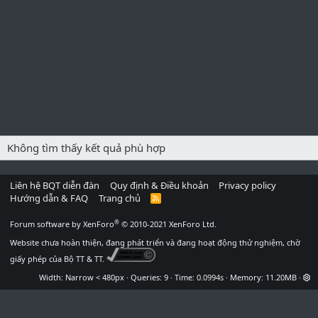
Không tìm thấy kết quả phù hợp
Liên hệ BQT diễn đàn
Quy định & Điều khoản
Privacy policy
Hướng dẫn & FAQ
Trang chủ
R
S
S
®
Forum software by XenForo
© 2010-2021 XenForo Ltd.
Website chưa hoàn thiện, đang phát triển và đang hoạt động thử nghiệm, chờ
giấy phép của Bộ TT & TT.
Width
Queries
9
Time
0.0994s
Memory
11.20MB