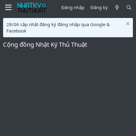
Đăng nhập
Đăng ký
28/06 cập nhật đăng ký đăng nhập qua Google &
Facebook
Cộng đồng Nhật Ký Thủ Thuật