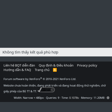
Không tìm thấy kết quả phù hợp
Liên hệ BQT diễn đàn
Quy định & Điều khoản
Privacy policy
Hướng dẫn & FAQ
Trang chủ
R
S
S
®
Forum software by XenForo
© 2010-2021 XenForo Ltd.
Website chưa hoàn thiện, đang phát triển và đang hoạt động thử nghiệm, chờ
giấy phép của Bộ TT & TT.
Width
Queries
9
Time
0.1078s
Memory
11.20MB