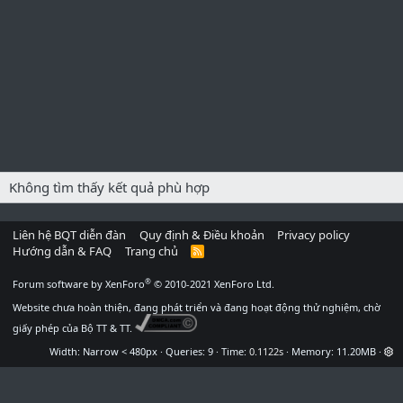
Không tìm thấy kết quả phù hợp
Liên hệ BQT diễn đàn
Quy định & Điều khoản
Privacy policy
Hướng dẫn & FAQ
Trang chủ
R
S
S
®
Forum software by XenForo
© 2010-2021 XenForo Ltd.
Website chưa hoàn thiện, đang phát triển và đang hoạt động thử nghiệm, chờ
giấy phép của Bộ TT & TT.
Width
Queries
9
Time
0.1122s
Memory
11.20MB