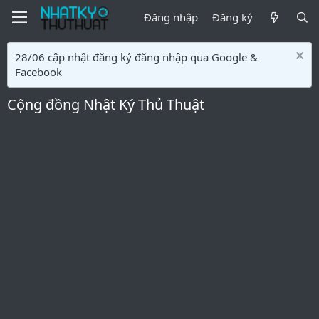
Đăng nhập
Đăng ký
28/06 cập nhật đăng ký đăng nhập qua Google &
Facebook
Cộng đồng Nhật Ký Thủ Thuật