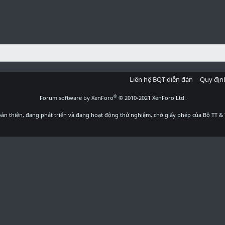
Liên hệ BQT diễn đàn
Quy địn
®
Forum software by XenForo
© 2010-2021 XenForo Ltd.
àn thiện, đang phát triển và đang hoạt động thử nghiệm, chờ giấy phép của Bộ TT & 