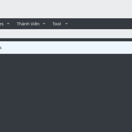
es
Thành Viên
Tool
k