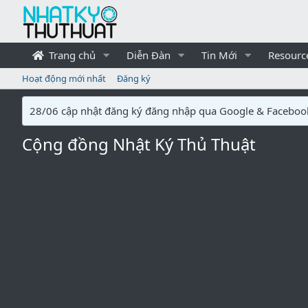
Trang chủ
Diễn Đàn
Tin Mới
Resourc
Hoạt động mới nhất
Đăng ký
28/06 cập nhật đăng ký đăng nhập qua Google & Faceboo
Cộng đồng Nhật Ký Thủ Thuật