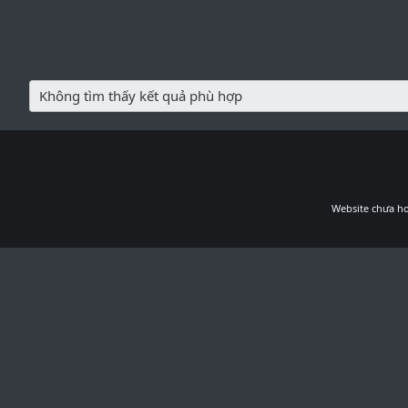
Không tìm thấy kết quả phù hợp
Website chưa ho