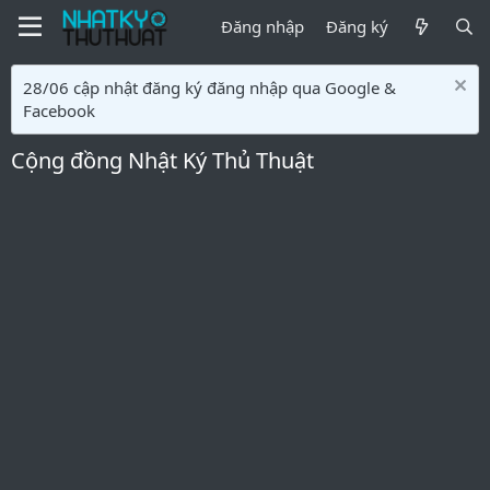
Đăng nhập
Đăng ký
28/06 cập nhật đăng ký đăng nhập qua Google &
Facebook
Cộng đồng Nhật Ký Thủ Thuật