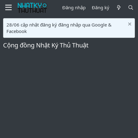
Đăng nhập
Đăng ký
28/06 cập nhật đăng ký đăng nhập qua Google &
Facebook
Cộng đồng Nhật Ký Thủ Thuật