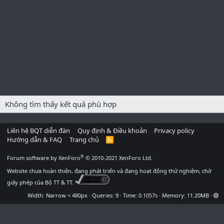
Không tìm thấy kết quả phù hợp
Liên hệ BQT diễn đàn
Quy định & Điều khoản
Privacy policy
Hướng dẫn & FAQ
Trang chủ
R
S
S
®
Forum software by XenForo
© 2010-2021 XenForo Ltd.
Website chưa hoàn thiện, đang phát triển và đang hoạt động thử nghiệm, chờ
giấy phép của Bộ TT & TT.
Width
Queries
9
Time
0.1057s
Memory
11.20MB