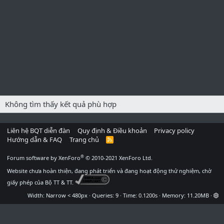
Không tìm thấy kết quả phù hợp
Liên hệ BQT diễn đàn
Quy định & Điều khoản
Privacy policy
Hướng dẫn & FAQ
Trang chủ
R
S
S
®
Forum software by XenForo
© 2010-2021 XenForo Ltd.
Website chưa hoàn thiện, đang phát triển và đang hoạt động thử nghiệm, chờ
giấy phép của Bộ TT & TT.
Width
Queries
9
Time
0.1200s
Memory
11.20MB