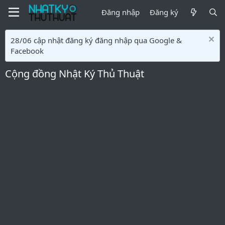
Đăng nhập
Đăng ký
28/06 cập nhật đăng ký đăng nhập qua Google &
Facebook
Cộng đồng Nhật Ký Thủ Thuật