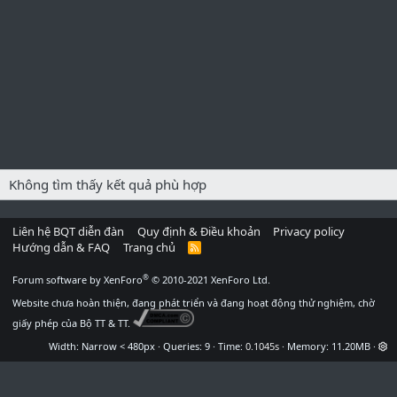
Không tìm thấy kết quả phù hợp
Liên hệ BQT diễn đàn
Quy định & Điều khoản
Privacy policy
Hướng dẫn & FAQ
Trang chủ
R
S
S
®
Forum software by XenForo
© 2010-2021 XenForo Ltd.
Website chưa hoàn thiện, đang phát triển và đang hoạt động thử nghiệm, chờ
giấy phép của Bộ TT & TT.
Width
Queries
9
Time
0.1045s
Memory
11.20MB