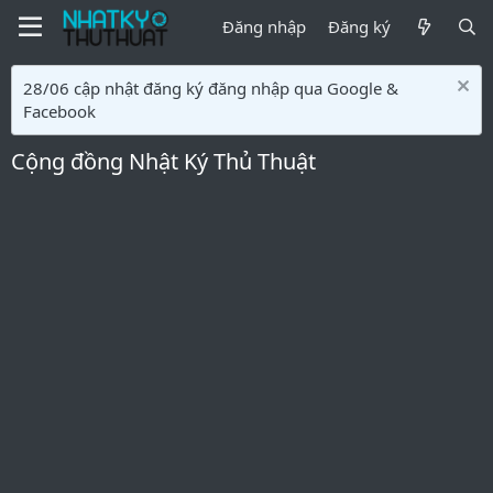
Đăng nhập
Đăng ký
28/06 cập nhật đăng ký đăng nhập qua Google &
Facebook
Cộng đồng Nhật Ký Thủ Thuật