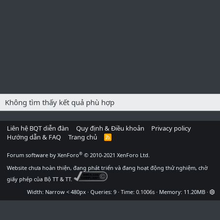
Không tìm thấy kết quả phù hợp
Liên hệ BQT diễn đàn
Quy định & Điều khoản
Privacy policy
Hướng dẫn & FAQ
Trang chủ
R
S
S
®
Forum software by XenForo
© 2010-2021 XenForo Ltd.
Website chưa hoàn thiện, đang phát triển và đang hoạt động thử nghiệm, chờ
giấy phép của Bộ TT & TT.
Width
Queries
9
Time
0.1006s
Memory
11.20MB