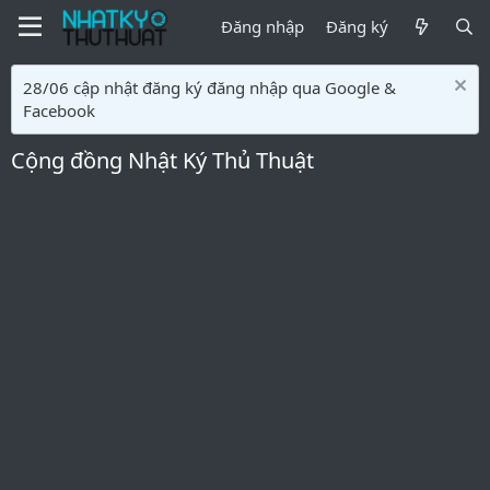
Đăng nhập
Đăng ký
28/06 cập nhật đăng ký đăng nhập qua Google &
Facebook
Cộng đồng Nhật Ký Thủ Thuật