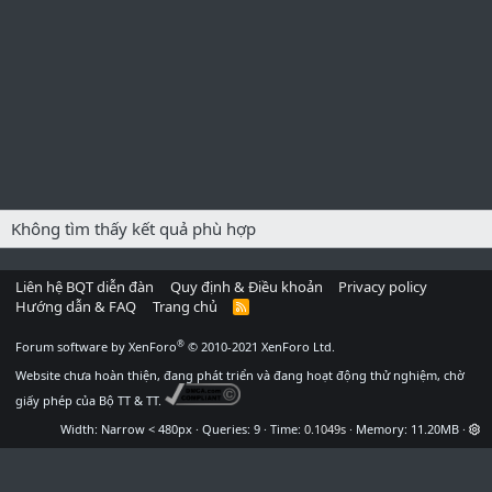
Không tìm thấy kết quả phù hợp
Liên hệ BQT diễn đàn
Quy định & Điều khoản
Privacy policy
Hướng dẫn & FAQ
Trang chủ
R
S
S
®
Forum software by XenForo
© 2010-2021 XenForo Ltd.
Website chưa hoàn thiện, đang phát triển và đang hoạt động thử nghiệm, chờ
giấy phép của Bộ TT & TT.
Width
Queries
9
Time
0.1049s
Memory
11.20MB