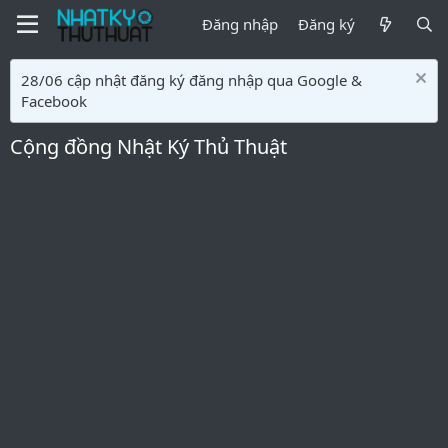
Đăng nhập
Đăng ký
28/06 cập nhật đăng ký đăng nhập qua Google &
Facebook
Cộng đồng Nhật Ký Thủ Thuật