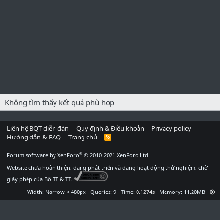
Không tìm thấy kết quả phù hợp
Liên hệ BQT diễn đàn
Quy định & Điều khoản
Privacy policy
Hướng dẫn & FAQ
Trang chủ
R
S
S
®
Forum software by XenForo
© 2010-2021 XenForo Ltd.
Website chưa hoàn thiện, đang phát triển và đang hoạt động thử nghiệm, chờ
giấy phép của Bộ TT & TT.
Width
Queries
9
Time
0.1274s
Memory
11.20MB