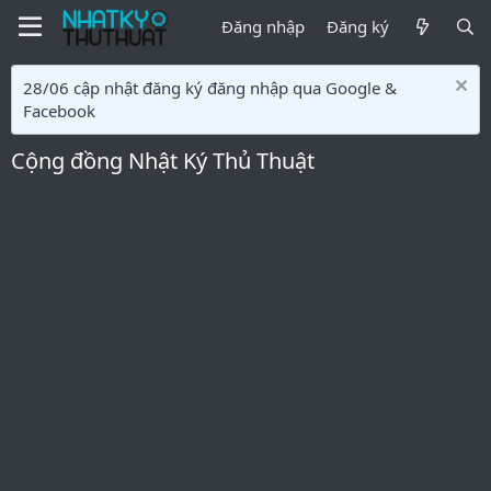
Đăng nhập
Đăng ký
28/06 cập nhật đăng ký đăng nhập qua Google &
Facebook
Cộng đồng Nhật Ký Thủ Thuật