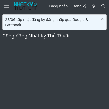
Đăng nhập
Đăng ký
28/06 cập nhật đăng ký đăng nhập qua Google &
Facebook
Cộng đồng Nhật Ký Thủ Thuật