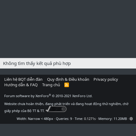
Không tìm thấy kết quả phù hợp
Liên hệ BQT diễn đàn
Quy định & Điều khoản
Privacy policy
Hướng dẫn & FAQ
Trang chủ
R
S
S
®
Forum software by XenForo
© 2010-2021 XenForo Ltd.
Website chưa hoàn thiện, đang phát triển và đang hoạt động thử nghiệm, chờ
giấy phép của Bộ TT & TT.
Width
Queries
9
Time
0.1271s
Memory
11.20MB