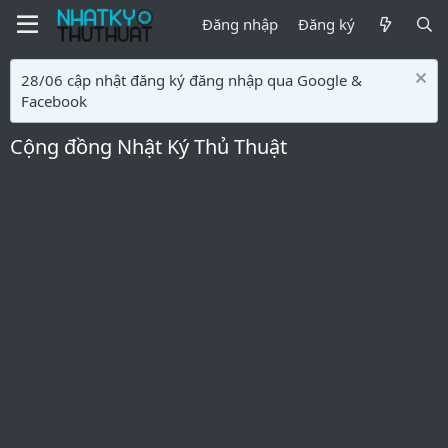
Đăng nhập
Đăng ký
28/06 cập nhật đăng ký đăng nhập qua Google &
Facebook
Cộng đồng Nhật Ký Thủ Thuật