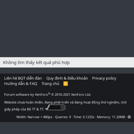
Không tìm thấy kết quả phù hợp
Liên hệ BQT diễn đàn
Quy định & Điều khoản
Privacy policy
Hướng dẫn & FAQ
Trang chủ
R
S
S
®
Forum software by XenForo
© 2010-2021 XenForo Ltd.
Website chưa hoàn thiện, đang phát triển và đang hoạt động thử nghiệm, chờ
giấy phép của Bộ TT & TT.
Width
Queries
9
Time
0.1225s
Memory
11.20MB