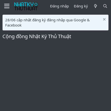
Đăng nhập
Đăng ký
28/06 cập nhật đăng ký đăng nhập qua Google &
Facebook
Cộng đồng Nhật Ký Thủ Thuật