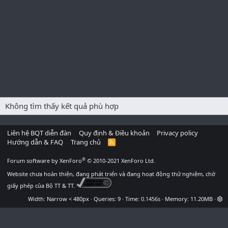
Không tìm thấy kết quả phù hợp
Liên hệ BQT diễn đàn
Quy định & Điều khoản
Privacy policy
Hướng dẫn & FAQ
Trang chủ
R
S
S
®
Forum software by XenForo
© 2010-2021 XenForo Ltd.
Website chưa hoàn thiện, đang phát triển và đang hoạt động thử nghiệm, chờ
giấy phép của Bộ TT & TT.
Width
Queries
9
Time
0.1456s
Memory
11.20MB