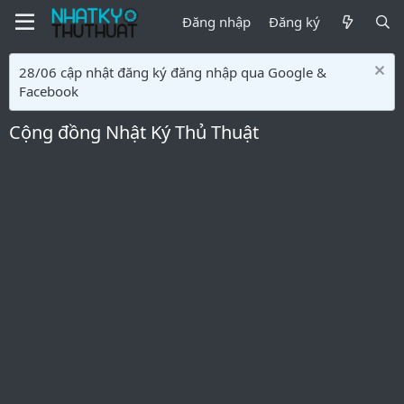
Đăng nhập
Đăng ký
28/06 cập nhật đăng ký đăng nhập qua Google &
Facebook
Cộng đồng Nhật Ký Thủ Thuật