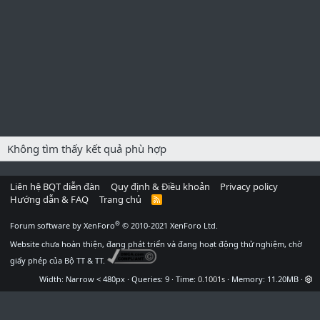
Không tìm thấy kết quả phù hợp
Liên hệ BQT diễn đàn
Quy định & Điều khoản
Privacy policy
Hướng dẫn & FAQ
Trang chủ
R
S
S
®
Forum software by XenForo
© 2010-2021 XenForo Ltd.
Website chưa hoàn thiện, đang phát triển và đang hoạt động thử nghiệm, chờ
giấy phép của Bộ TT & TT.
Width
Queries
9
Time
0.1001s
Memory
11.20MB