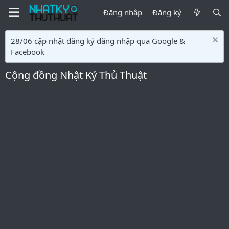
Đăng nhập
Đăng ký
28/06 cập nhật đăng ký đăng nhập qua Google &
Facebook
Cộng đồng Nhật Ký Thủ Thuật