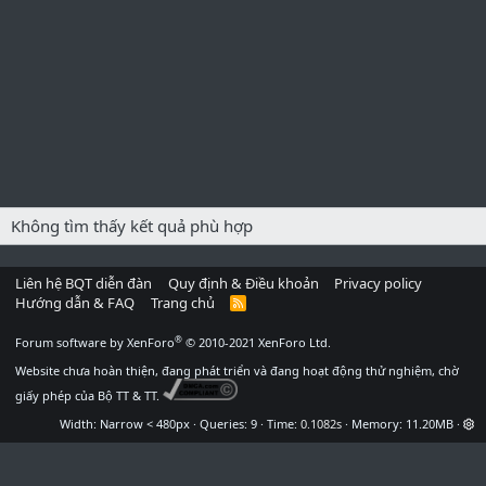
Không tìm thấy kết quả phù hợp
Liên hệ BQT diễn đàn
Quy định & Điều khoản
Privacy policy
Hướng dẫn & FAQ
Trang chủ
R
S
S
®
Forum software by XenForo
© 2010-2021 XenForo Ltd.
Website chưa hoàn thiện, đang phát triển và đang hoạt động thử nghiệm, chờ
giấy phép của Bộ TT & TT.
Width
Queries
9
Time
0.1082s
Memory
11.20MB