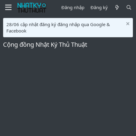
Đăng nhập
Đăng ký
28/06 cập nhật đăng ký đăng nhập qua Google &
Facebook
Cộng đồng Nhật Ký Thủ Thuật