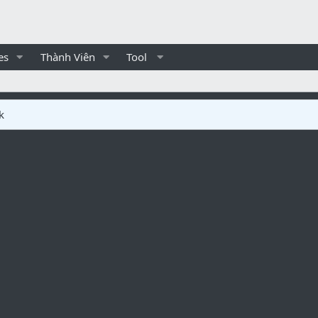
es
Thành Viên
Tool
k