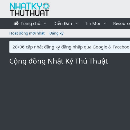
Trang chủ
Diễn Đàn
Tin Mới
Resourc
Hoạt động mới nhất
Đăng ký
28/06 cập nhật đăng ký đăng nhập qua Google & Faceboo
Cộng đồng Nhật Ký Thủ Thuật