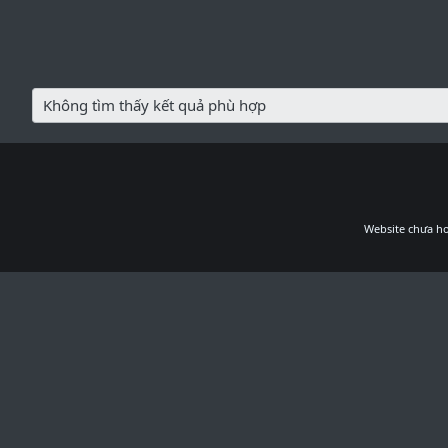
Không tìm thấy kết quả phù hợp
Website chưa ho