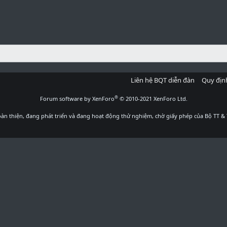
Liên hệ BQT diễn đàn
Quy địn
®
Forum software by XenForo
© 2010-2021 XenForo Ltd.
àn thiện, đang phát triển và đang hoạt động thử nghiệm, chờ giấy phép của Bộ TT & 