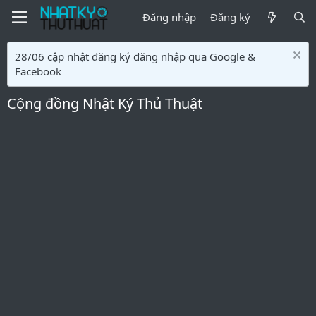
Đăng nhập
Đăng ký
28/06 cập nhật đăng ký đăng nhập qua Google &
Facebook
Cộng đồng Nhật Ký Thủ Thuật