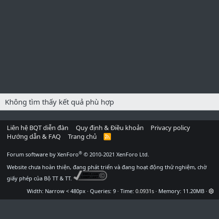
Không tìm thấy kết quả phù hợp
Liên hệ BQT diễn đàn
Quy định & Điều khoản
Privacy policy
Hướng dẫn & FAQ
Trang chủ
R
S
S
®
Forum software by XenForo
© 2010-2021 XenForo Ltd.
Website chưa hoàn thiện, đang phát triển và đang hoạt động thử nghiệm, chờ
giấy phép của Bộ TT & TT.
Width
Queries
9
Time
0.0931s
Memory
11.20MB