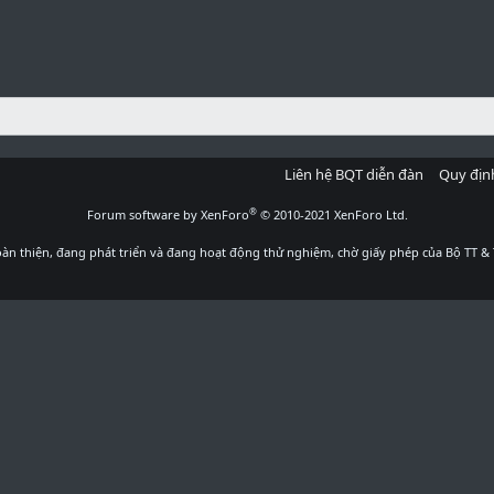
Liên hệ BQT diễn đàn
Quy địn
®
Forum software by XenForo
© 2010-2021 XenForo Ltd.
àn thiện, đang phát triển và đang hoạt động thử nghiệm, chờ giấy phép của Bộ TT & 