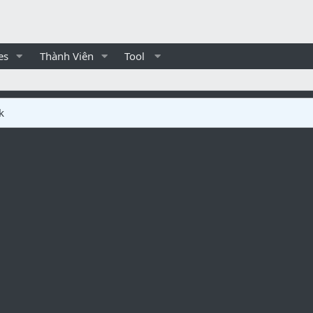
es
Thành Viên
Tool
k