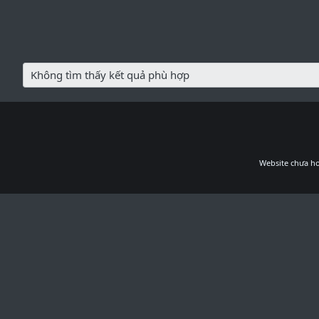
Không tìm thấy kết quả phù hợp
Website chưa ho