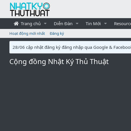
Trang chủ
Diễn Đàn
Tin Mới
Resourc
Hoạt động mới nhất
Đăng ký
28/06 cập nhật đăng ký đăng nhập qua Google & Faceboo
Cộng đồng Nhật Ký Thủ Thuật