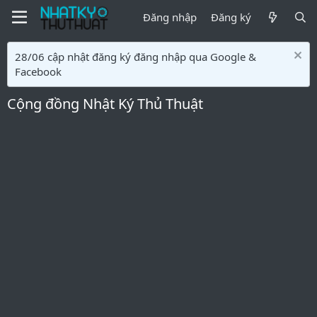
Đăng nhập
Đăng ký
28/06 cập nhật đăng ký đăng nhập qua Google &
Facebook
Cộng đồng Nhật Ký Thủ Thuật