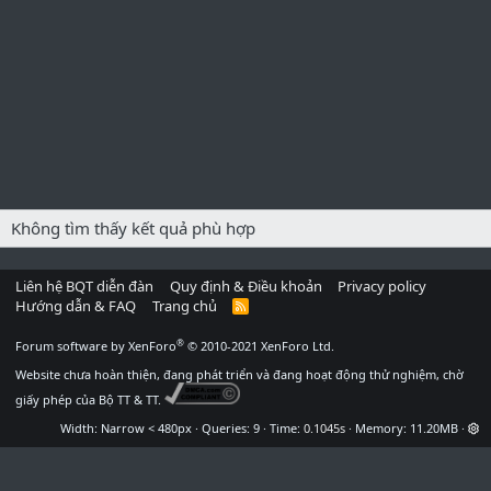
Không tìm thấy kết quả phù hợp
Liên hệ BQT diễn đàn
Quy định & Điều khoản
Privacy policy
Hướng dẫn & FAQ
Trang chủ
R
S
S
®
Forum software by XenForo
© 2010-2021 XenForo Ltd.
Website chưa hoàn thiện, đang phát triển và đang hoạt động thử nghiệm, chờ
giấy phép của Bộ TT & TT.
Width
Queries
9
Time
0.1045s
Memory
11.20MB