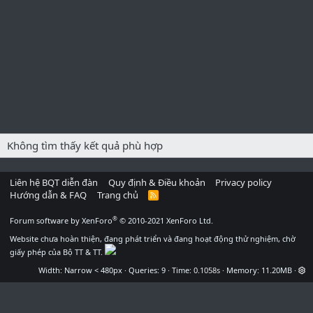
Không tìm thấy kết quả phù hợp
Liên hệ BQT diễn đàn
Quy định & Điều khoản
Privacy policy
Hướng dẫn & FAQ
Trang chủ
R
S
S
®
Forum software by XenForo
© 2010-2021 XenForo Ltd.
Website chưa hoàn thiện, đang phát triển và đang hoạt động thử nghiệm, chờ
giấy phép của Bộ TT & TT.
Width
Queries
9
Time
0.1058s
Memory
11.20MB