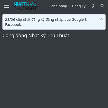
Đăng nhập
Đăng ký
28/06 cập nhật đăng ký đăng nhập qua Google &
Facebook
Cộng đồng Nhật Ký Thủ Thuật