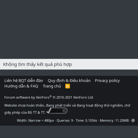
Không tìm thấy kết quả phù hợp
Liên hệ BQT diễn đàn
Quy định & Điều khoản
Privacy policy
Hướng dẫn & FAQ
Trang chủ
R
S
S
®
Forum software by XenForo
© 2010-2021 XenForo Ltd.
Website chưa hoàn thiện, đang phát triển và đang hoạt động thử nghiệm, chờ
giấy phép của Bộ TT & TT.
Width
Queries
9
Time
0.1056s
Memory
11.20MB