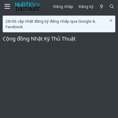
Đăng nhập
Đăng ký
28/06 cập nhật đăng ký đăng nhập qua Google &
Facebook
Cộng đồng Nhật Ký Thủ Thuật