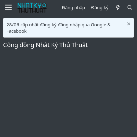
Đăng nhập
Đăng ký
28/06 cập nhật đăng ký đăng nhập qua Google &
Facebook
Cộng đồng Nhật Ký Thủ Thuật