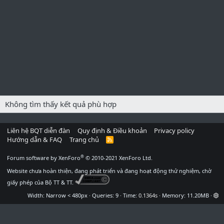
Không tìm thấy kết quả phù hợp
Liên hệ BQT diễn đàn
Quy định & Điều khoản
Privacy policy
Hướng dẫn & FAQ
Trang chủ
R
S
S
®
Forum software by XenForo
© 2010-2021 XenForo Ltd.
Website chưa hoàn thiện, đang phát triển và đang hoạt động thử nghiệm, chờ
giấy phép của Bộ TT & TT.
Width
Queries
9
Time
0.1364s
Memory
11.20MB