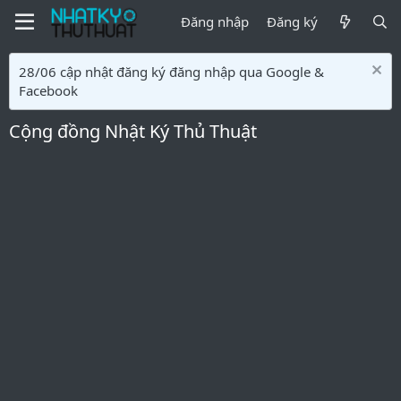
Đăng nhập
Đăng ký
28/06 cập nhật đăng ký đăng nhập qua Google &
Facebook
Cộng đồng Nhật Ký Thủ Thuật