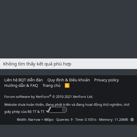
Không tìm thấy kết quả phù hợp
Liên hệ BQT diễn đàn
Quy định & Điều khoản
Privacy policy
Hướng dẫn & FAQ
Trang chủ
R
S
S
®
Forum software by XenForo
© 2010-2021 XenForo Ltd.
Website chưa hoàn thiện, đang phát triển và đang hoạt động thử nghiệm, chờ
giấy phép của Bộ TT & TT.
Width
Queries
9
Time
0.1051s
Memory
11.20MB