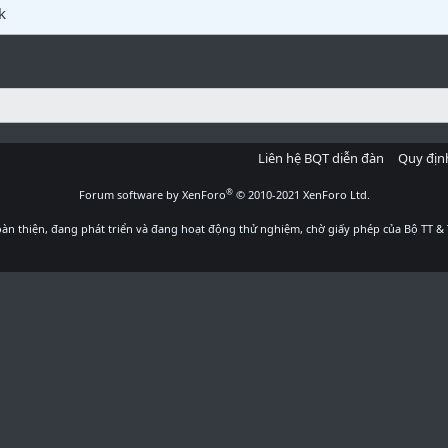
k
Liên hệ BQT diễn đàn
Quy địn
®
Forum software by XenForo
© 2010-2021 XenForo Ltd.
àn thiện, đang phát triển và đang hoạt động thử nghiệm, chờ giấy phép của Bộ TT & 