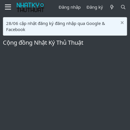
Đăng nhập
Đăng ký
28/06 cập nhật đăng ký đăng nhập qua Google &
Facebook
Cộng đồng Nhật Ký Thủ Thuật