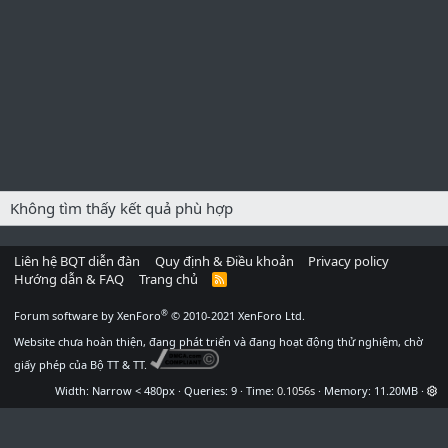
Không tìm thấy kết quả phù hợp
Liên hệ BQT diễn đàn
Quy định & Điều khoản
Privacy policy
Hướng dẫn & FAQ
Trang chủ
R
S
S
®
Forum software by XenForo
© 2010-2021 XenForo Ltd.
Website chưa hoàn thiện, đang phát triển và đang hoạt động thử nghiệm, chờ
giấy phép của Bộ TT & TT.
Width
Queries
9
Time
0.1056s
Memory
11.20MB