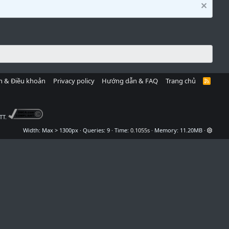
h & Điều khoản
Privacy policy
Hướng dẫn & FAQ
Trang chủ
R
S
S
TT.
Width
Queries
9
Time
0.1055s
Memory
11.20MB