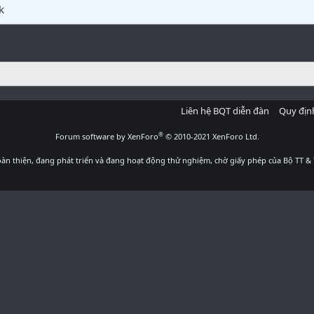
k
Liên hệ BQT diễn đàn
Quy địn
®
Forum software by XenForo
© 2010-2021 XenForo Ltd.
àn thiện, đang phát triển và đang hoạt động thử nghiệm, chờ giấy phép của Bộ TT & 