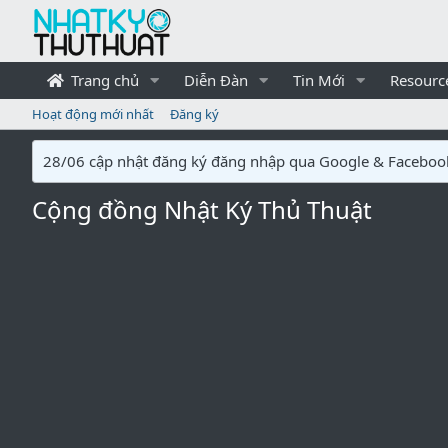
Trang chủ
Diễn Đàn
Tin Mới
Resourc
Hoạt động mới nhất
Đăng ký
28/06 cập nhật đăng ký đăng nhập qua Google & Faceboo
Cộng đồng Nhật Ký Thủ Thuật