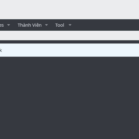
es
Thành Viên
Tool
k