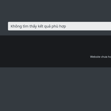
Không tìm thấy kết quả phù hợp
Website chưa ho