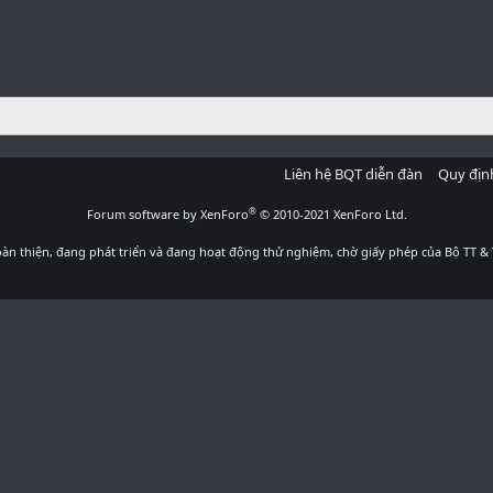
Liên hệ BQT diễn đàn
Quy địn
®
Forum software by XenForo
© 2010-2021 XenForo Ltd.
àn thiện, đang phát triển và đang hoạt động thử nghiệm, chờ giấy phép của Bộ TT & 