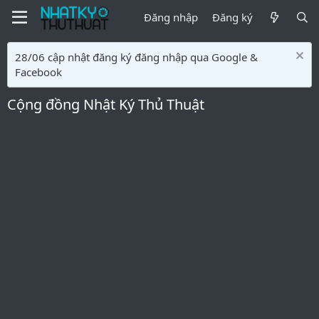
Đăng nhập
Đăng ký
28/06 cập nhật đăng ký đăng nhập qua Google &
Facebook
Cộng đồng Nhật Ký Thủ Thuật