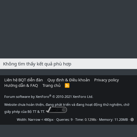
Không tìm thấy kết quả phù hợp
Liên hệ BQT diễn đàn
Quy định & Điều khoản
Privacy policy
Hướng dẫn & FAQ
Trang chủ
R
S
S
®
Forum software by XenForo
© 2010-2021 XenForo Ltd.
Website chưa hoàn thiện, đang phát triển và đang hoạt động thử nghiệm, chờ
giấy phép của Bộ TT & TT.
Width
Queries
9
Time
0.1298s
Memory
11.20MB