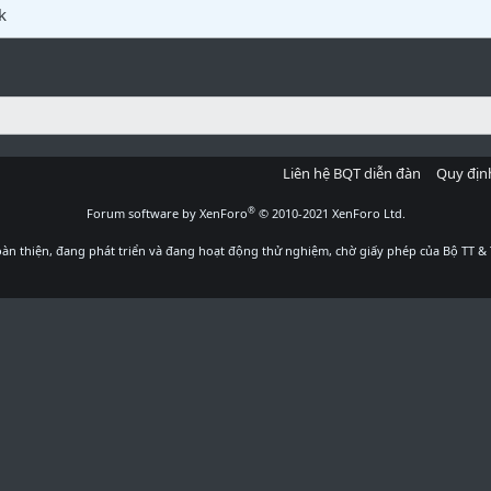
k
Liên hệ BQT diễn đàn
Quy địn
®
Forum software by XenForo
© 2010-2021 XenForo Ltd.
àn thiện, đang phát triển và đang hoạt động thử nghiệm, chờ giấy phép của Bộ TT & 