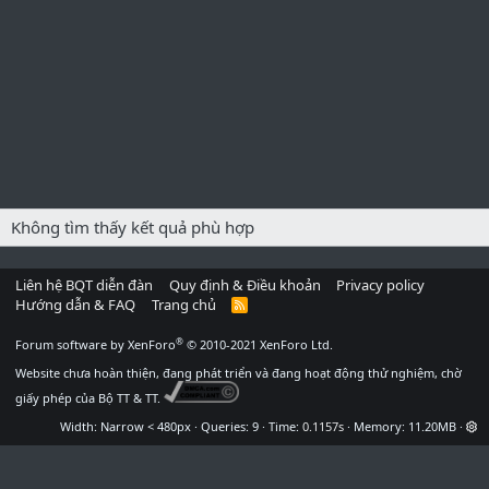
Không tìm thấy kết quả phù hợp
Liên hệ BQT diễn đàn
Quy định & Điều khoản
Privacy policy
Hướng dẫn & FAQ
Trang chủ
R
S
S
®
Forum software by XenForo
© 2010-2021 XenForo Ltd.
Website chưa hoàn thiện, đang phát triển và đang hoạt động thử nghiệm, chờ
giấy phép của Bộ TT & TT.
Width
Queries
9
Time
0.1157s
Memory
11.20MB