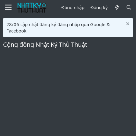
Đăng nhập
Đăng ký
28/06 cập nhật đăng ký đăng nhập qua Google &
Facebook
Cộng đồng Nhật Ký Thủ Thuật