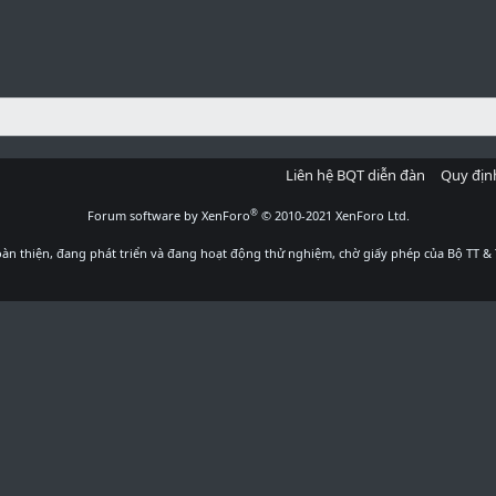
Liên hệ BQT diễn đàn
Quy địn
®
Forum software by XenForo
© 2010-2021 XenForo Ltd.
àn thiện, đang phát triển và đang hoạt động thử nghiệm, chờ giấy phép của Bộ TT & 