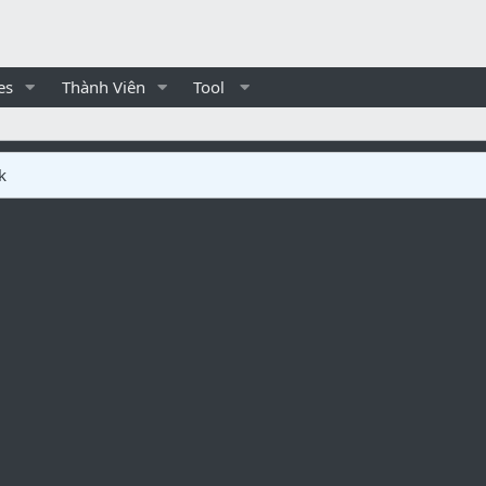
es
Thành Viên
Tool
k