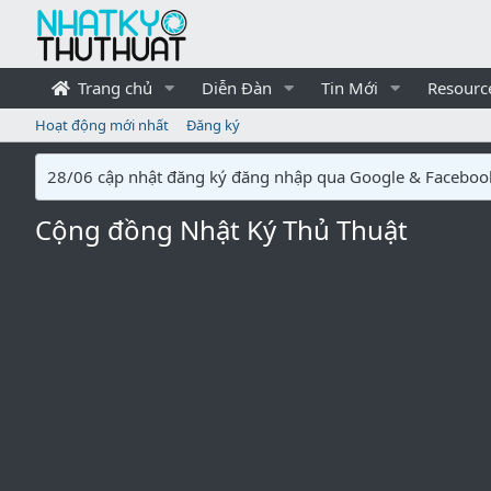
Trang chủ
Diễn Đàn
Tin Mới
Resourc
Hoạt động mới nhất
Đăng ký
28/06 cập nhật đăng ký đăng nhập qua Google & Faceboo
Cộng đồng Nhật Ký Thủ Thuật