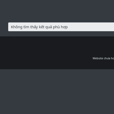
Không tìm thấy kết quả phù hợp
Website chưa ho