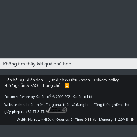
Không tìm thấy kết quả phù hợp
Liên hệ BQT diễn đàn
Quy định & Điều khoản
Privacy policy
Hướng dẫn & FAQ
Trang chủ
R
S
S
®
Forum software by XenForo
© 2010-2021 XenForo Ltd.
Website chưa hoàn thiện, đang phát triển và đang hoạt động thử nghiệm, chờ
giấy phép của Bộ TT & TT.
Width
Queries
9
Time
0.1116s
Memory
11.20MB