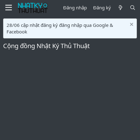
Đăng nhập
Đăng ký
28/06 cập nhật đăng ký đăng nhập qua Google &
Facebook
Cộng đồng Nhật Ký Thủ Thuật