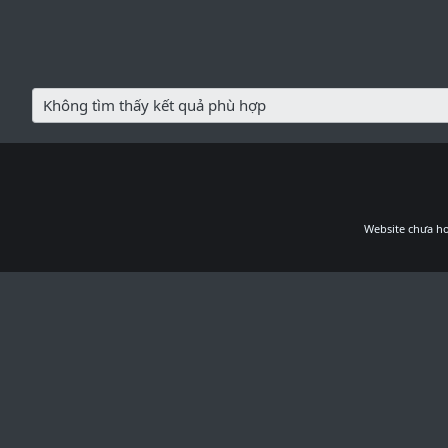
Không tìm thấy kết quả phù hợp
Website chưa ho