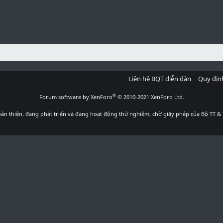
Liên hệ BQT diễn đàn
Quy địn
®
Forum software by XenForo
© 2010-2021 XenForo Ltd.
àn thiện, đang phát triển và đang hoạt động thử nghiệm, chờ giấy phép của Bộ TT & 