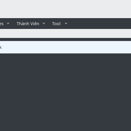
es
Thành Viên
Tool
k