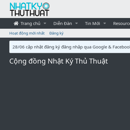
Trang chủ
Diễn Đàn
Tin Mới
Resourc
Hoạt động mới nhất
Đăng ký
28/06 cập nhật đăng ký đăng nhập qua Google & Faceboo
Cộng đồng Nhật Ký Thủ Thuật