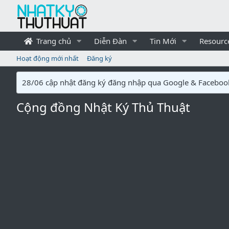
Trang chủ
Diễn Đàn
Tin Mới
Resourc
Hoạt động mới nhất
Đăng ký
28/06 cập nhật đăng ký đăng nhập qua Google & Faceboo
Cộng đồng Nhật Ký Thủ Thuật