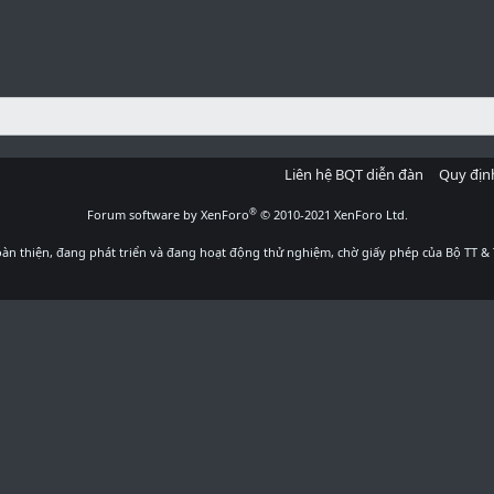
Liên hệ BQT diễn đàn
Quy địn
®
Forum software by XenForo
© 2010-2021 XenForo Ltd.
àn thiện, đang phát triển và đang hoạt động thử nghiệm, chờ giấy phép của Bộ TT & 