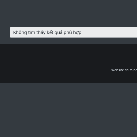
Không tìm thấy kết quả phù hợp
Website chưa ho