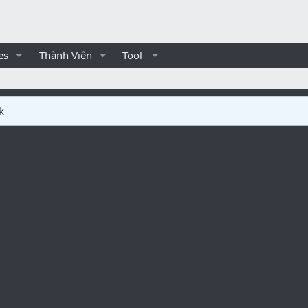
es
Thành Viên
Tool
k